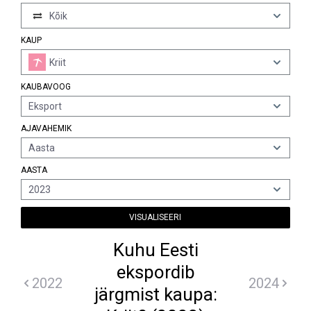
Kõik
KAUP
Kriit
KAUBAVOOG
Eksport
AJAVAHEMIK
Aasta
AASTA
2023
VISUALISEERI
Kuhu Eesti
ekspordib
2022
2024
järgmist kaupa: