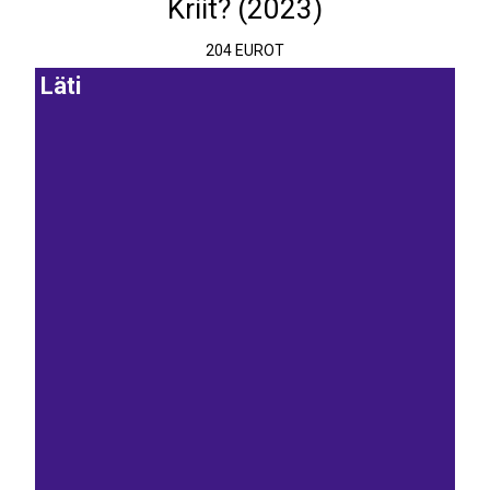
Kriit? (2023)
204 EUROT
Läti