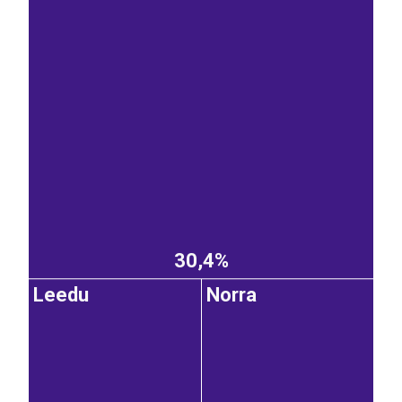
30,4%
Leedu
Norra
EST
|
ENG