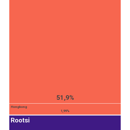
51,9%
Hongkong
1,99%
Rootsi