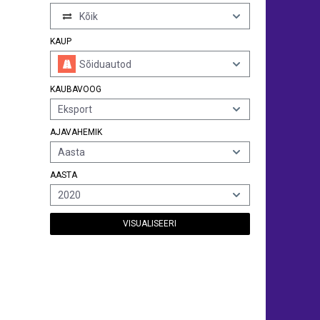
Kõik
KAUP
Sõiduautod
KAUBAVOOG
Eksport
AJAVAHEMIK
Aasta
AASTA
2020
VISUALISEERI