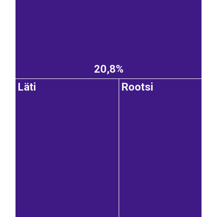
20,8%
Läti
Rootsi