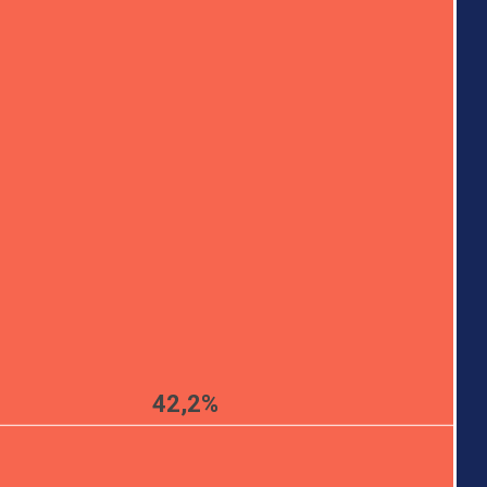
42,2%
n