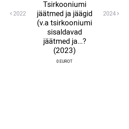
Tsirkooniumi
jäätmed ja jäägid
2022
2024
(v.a tsirkooniumi
sisaldavad
jäätmed ja...?
(2023)
0 EUROT