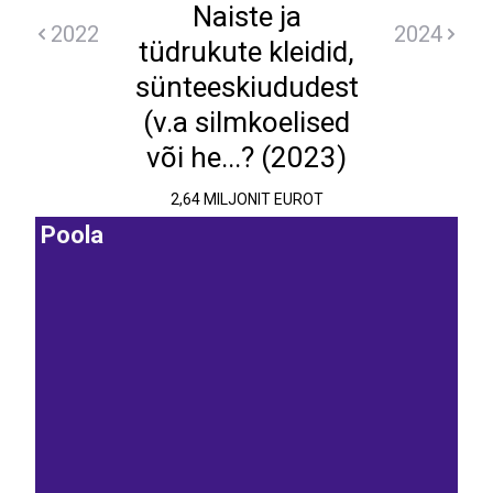
Naiste ja
2022
2024
tüdrukute kleidid,
sünteeskiududest
(v.a silmkoelised
või he...? (2023)
2,64 MILJONIT EUROT
Poola