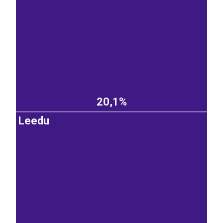
20,1%
Leedu