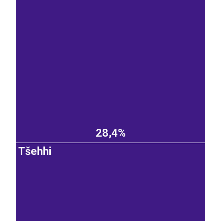
28,4%
Tšehhi