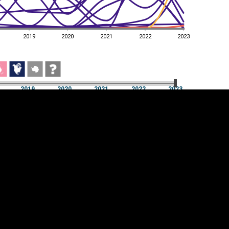
2019
2020
2021
2022
2023
a
2019
2020
2021
2022
2023
a
2019
2020
2021
2022
2023
üpsiste sätted