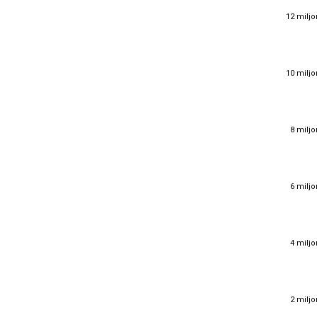
12 miljo
12 miljo
10 miljo
10 miljo
8 miljo
8 miljo
6 miljo
6 miljo
4 miljo
4 miljo
2 miljo
2 miljo