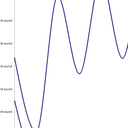
nit eurot
nit eurot
nit eurot
nit eurot
nit eurot
nit eurot
nit eurot
nit eurot
nit eurot
nit eurot