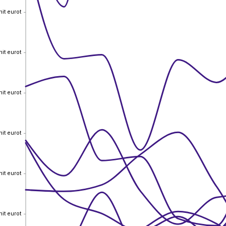
nit eurot
nit eurot
nit eurot
nit eurot
nit eurot
nit eurot
nit eurot
nit eurot
nit eurot
nit eurot
nit eurot
nit eurot