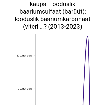
kaupa: Looduslik
baariumsulfaat (barüüt);
looduslik baariumkarbonaat
(viterii...? (2013-2023)
120 tuhat eurot
120 tuhat eurot
110 tuhat eurot
110 tuhat eurot