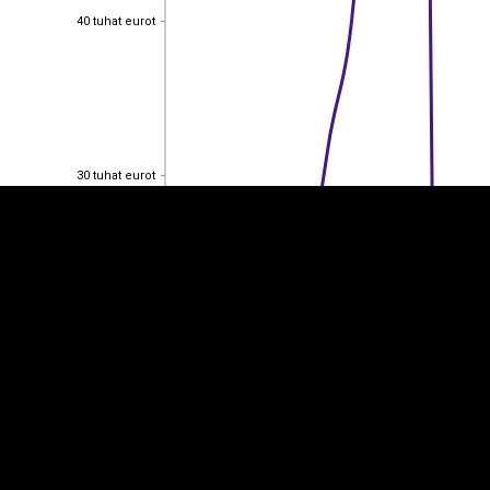
40 tuhat eurot
40 tuhat eurot
EST
|
ENG
30 tuhat eurot
30 tuhat eurot
20 tuhat eurot
20 tuhat eurot
10 tuhat eurot
10 tuhat eurot