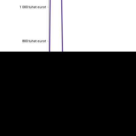
1 000 tuhat eurot
1 000 tuhat eurot
EST
|
ENG
800 tuhat eurot
800 tuhat eurot
600 tuhat eurot
600 tuhat eurot
400 tuhat eurot
400 tuhat eurot