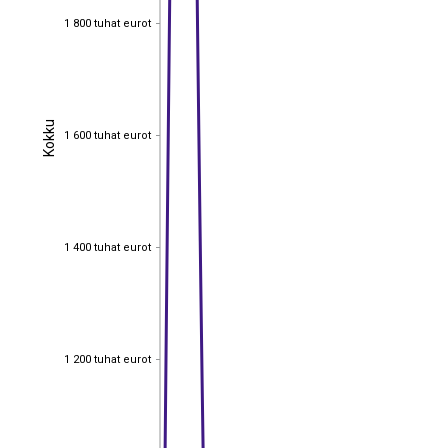
1 800 tuhat eurot
1 800 tuhat eurot
Kokku
Kokku
1 600 tuhat eurot
1 600 tuhat eurot
1 400 tuhat eurot
1 400 tuhat eurot
1 200 tuhat eurot
1 200 tuhat eurot