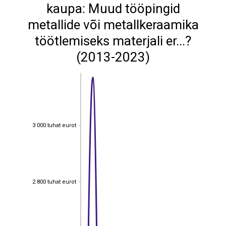
kaupa: Muud tööpingid
metallide või metallkeraamika
töötlemiseks materjali er...?
(2013-2023)
3 000 tuhat eurot
3 000 tuhat eurot
2 800 tuhat eurot
2 800 tuhat eurot