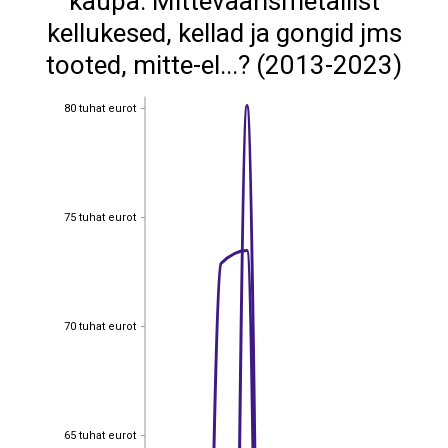
kaupa: Mitteväärismetallist
kellukesed, kellad ja gongid jms
tooted, mitte-el...? (2013-2023)
80 tuhat eurot
80 tuhat eurot
75 tuhat eurot
75 tuhat eurot
70 tuhat eurot
70 tuhat eurot
65 tuhat eurot
65 tuhat eurot