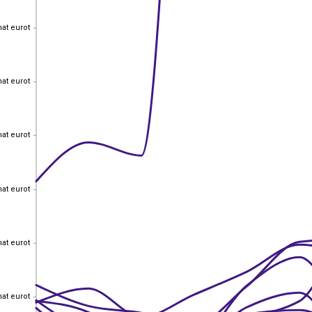
hat eurot
hat eurot
hat eurot
hat eurot
hat eurot
hat eurot
hat eurot
hat eurot
hat eurot
hat eurot
hat eurot
hat eurot