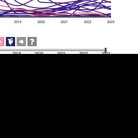
2019
2020
2021
2022
2023
a
2019
2020
2021
2022
2023
a
2019
2020
2021
2022
2023
üpsiste sätted