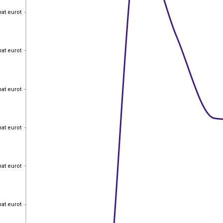
hat eurot
hat eurot
hat eurot
hat eurot
hat eurot
hat eurot
hat eurot
hat eurot
hat eurot
hat eurot
hat eurot
hat eurot