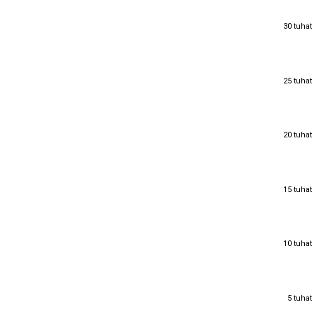
30 tuhat
30 tuhat
25 tuhat
25 tuhat
20 tuhat
20 tuhat
15 tuhat
15 tuhat
10 tuhat
10 tuhat
5 tuhat
5 tuhat