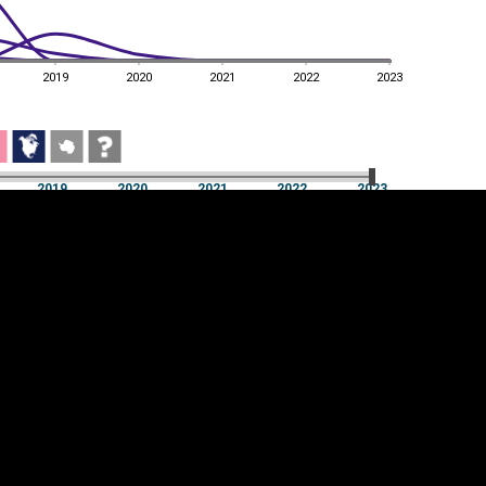
2019
2020
2021
2022
2023
2019
2020
2021
2022
2023
2019
2020
2021
2022
2023
üpsiste sätted