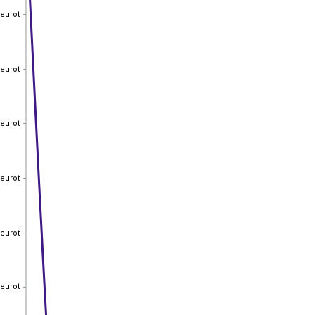
 eurot
 eurot
 eurot
 eurot
 eurot
 eurot
 eurot
 eurot
 eurot
 eurot
 eurot
 eurot