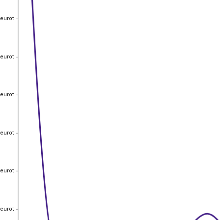
 eurot
 eurot
 eurot
 eurot
 eurot
 eurot
 eurot
 eurot
 eurot
 eurot
 eurot
 eurot