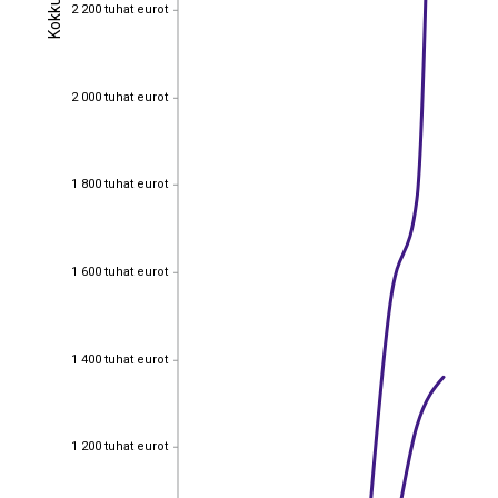
Kokku
2 200 tuhat eurot
Kokku
2 200 tuhat eurot
2 000 tuhat eurot
2 000 tuhat eurot
1 800 tuhat eurot
1 800 tuhat eurot
1 600 tuhat eurot
1 600 tuhat eurot
1 400 tuhat eurot
1 400 tuhat eurot
1 200 tuhat eurot
1 200 tuhat eurot
EST
|
ENG