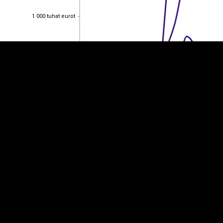
1 000 tuhat eurot
1 000 tuhat eurot
800 tuhat eurot
800 tuhat eurot
600 tuhat eurot
600 tuhat eurot
400 tuhat eurot
400 tuhat eurot
200 tuhat eurot
200 tuhat eurot
0
0