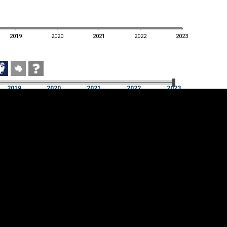
2019
2020
2021
2022
2023
2019
2020
2021
2022
2023
2019
2020
2021
2022
2023
üpsiste sätted