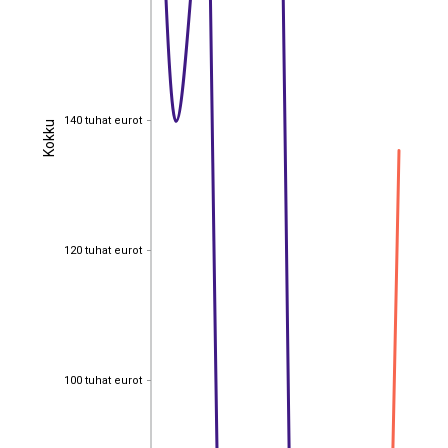
140 tuhat eurot
Kokku
140 tuhat eurot
Kokku
120 tuhat eurot
120 tuhat eurot
100 tuhat eurot
100 tuhat eurot