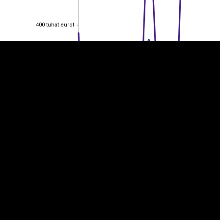
400 tuhat eurot
400 tuhat eurot
300 tuhat eurot
300 tuhat eurot
200 tuhat eurot
200 tuhat eurot
100 tuhat eurot
100 tuhat eurot
0
0