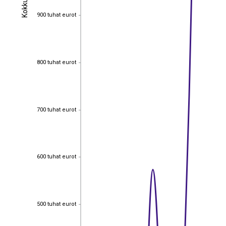
Kokku
Kokku
900 tuhat eurot
900 tuhat eurot
800 tuhat eurot
800 tuhat eurot
700 tuhat eurot
700 tuhat eurot
600 tuhat eurot
600 tuhat eurot
500 tuhat eurot
500 tuhat eurot
EST
|
ENG