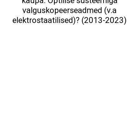
kaupa: Optilise süsteemiga
valguskopeerseadmed (v.a
elektrostaatilised)? (2013-2023)