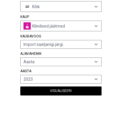
Kõik
KAUP
Kliinilised jäätmed
KAUBAVOOG
Import saatjariigi järgi
AJAVAHEMIK
Aasta
AASTA
2023
VISUALISEERI