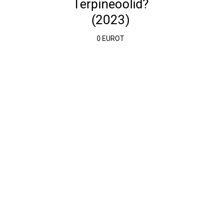
Terpineoolid?
(2023)
0 EUROT