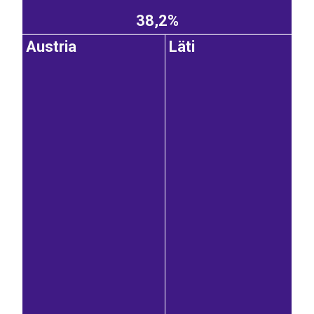
38,2%
Austria
Läti