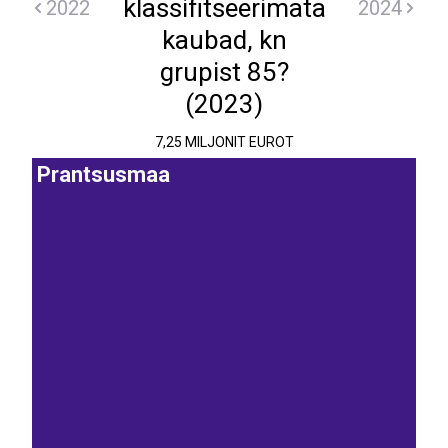
klassifitseerimata
2022
2024
kaubad, kn
grupist 85?
(2023)
7,25 MILJONIT EUROT
Prantsusmaa