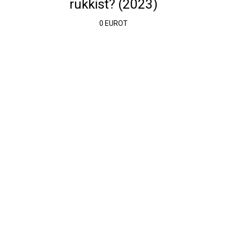
rukkist? (2023)
0 EUROT