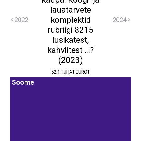
lauatarvete
komplektid
2022
2024
rubriigi 8215
lusikatest,
kahvlitest ...?
(2023)
52,1 TUHAT EUROT
Soome