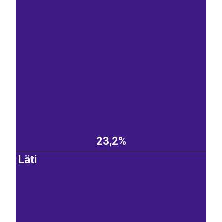
23,2%
Läti