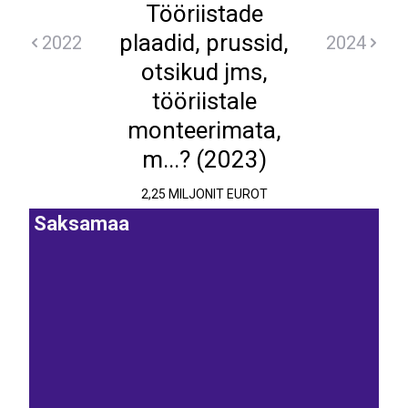
Tööriistade
plaadid, prussid,
2022
2024
otsikud jms,
tööriistale
monteerimata,
m...? (2023)
2,25 MILJONIT EUROT
Saksamaa