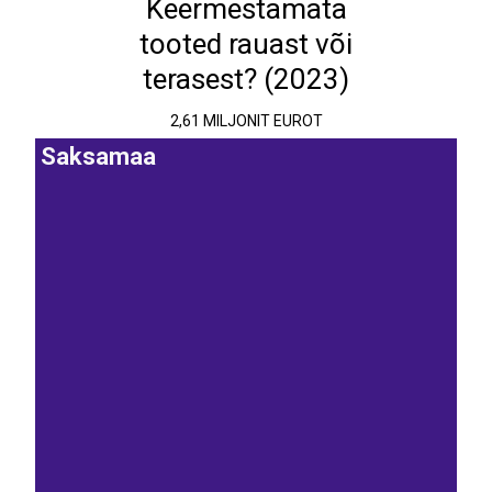
Keermestamata
tooted rauast või
terasest? (2023)
2,61 MILJONIT EUROT
Saksamaa