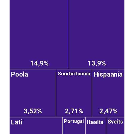
14,9%
13,9%
Suurbritannia
Poola
Hispaania
3,52%
2,71%
2,47%
Itaalia
Šveits
Portugal
Läti