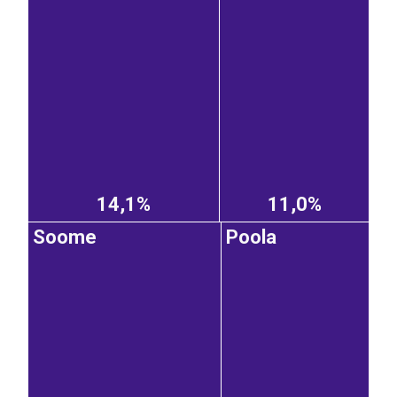
14,1%
11,0%
Soome
Poola