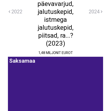
päevavarjud,
jalutuskepid,
2022
2024
istmega
jalutuskepid,
piitsad, ra...?
(2023)
1,48 MILJONIT EUROT
Saksamaa