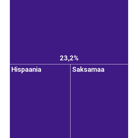
23,2%
Hispaania
Saksamaa