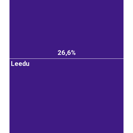
26,6%
Leedu