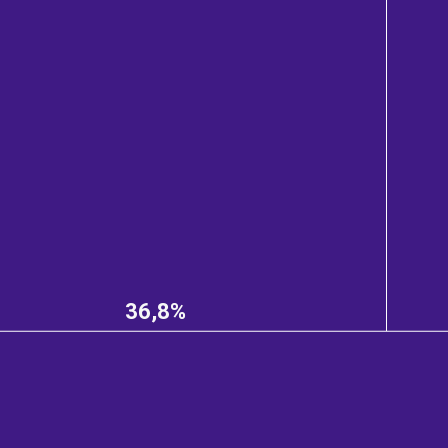
36,8%
e