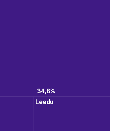
34,8%
Leedu