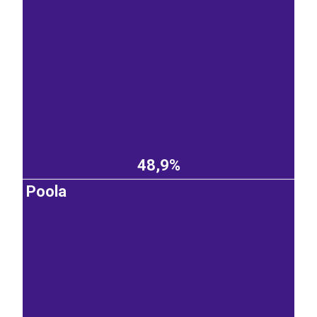
48,9%
Poola