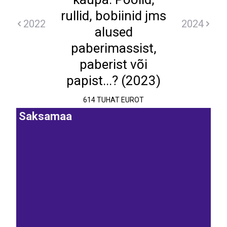
rullid, bobiinid jms
2022
2024
alused
paberimassist,
paberist või
papist...? (2023)
614 TUHAT EUROT
Saksamaa