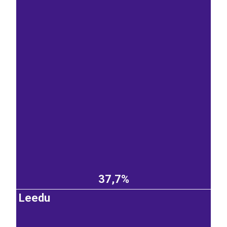
37,7%
Leedu