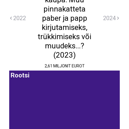
pinnakatteta
paber ja papp
2022
2024
kirjutamiseks,
trükkimiseks või
muudeks...?
(2023)
2,61 MILJONIT EUROT
Rootsi