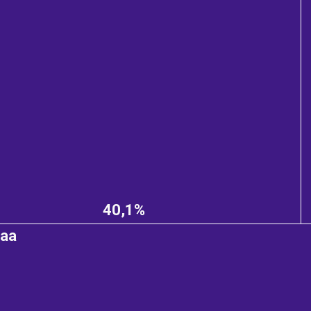
40,1%
aa