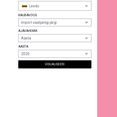
Leedu
KAUBAVOOG
Import saatjariigi järgi
AJAVAHEMIK
Aasta
AASTA
2020
VISUALISEERI