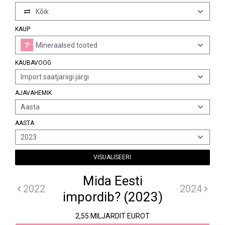
Kõik
KAUP
Mineraalsed tooted
KAUBAVOOG
Import saatjariigi järgi
AJAVAHEMIK
Aasta
AASTA
2023
VISUALISEERI
Mida Eesti
2022
2024
impordib? (2023)
2,55 MILJARDIT EUROT