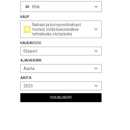
Kõik
KAUP
Nahast ja komposiitnahast
tooted, mida kasutatakse
tehniliseks otstarbeks
KAUBAVOOG
Eksport
AJAVAHEMIK
Aasta
AASTA
2023
VISUALISEERI