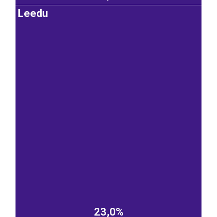
Leedu
23,0%