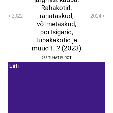
Rahakotid,
rahataskud,
2022
2024
võtmetaskud,
portsigarid,
tubakakotid ja
muud t...? (2023)
763 TUHAT EUROT
Läti