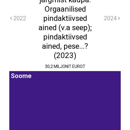
Orgaanilised
pindaktiivsed
2022
2024
ained (v.a seep);
pindaktiivsed
ained, pese...?
(2023)
30,2 MILJONIT EUROT
Soome