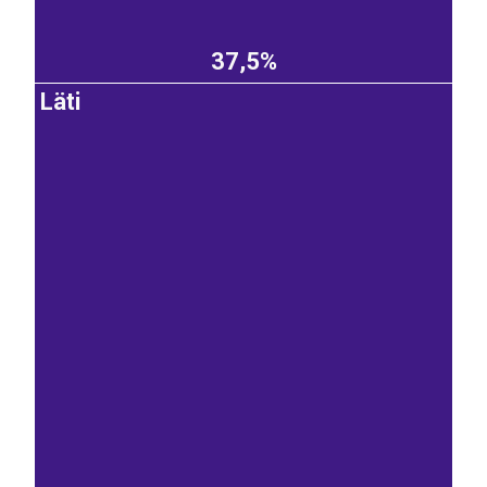
37,5%
Läti