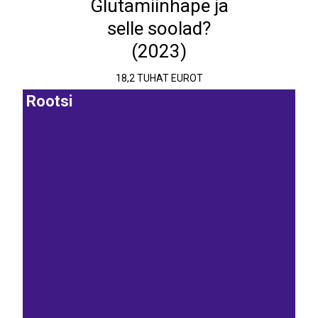
Glutamiinhape ja
selle soolad?
(2023)
18,2 TUHAT EUROT
Rootsi