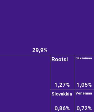
29,9%
Rootsi
Saksamaa
1,27%
1,05%
Slovakkia
Venemaa
0,86%
0,72%