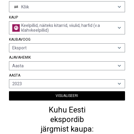
Kõik
KAUP
Keelpillid, näiteks kitarrid, viiulid, harfid (v.a
klahvkeelpillid)
KAUBAVOOG
Eksport
AJAVAHEMIK
Aasta
AASTA
2023
VISUALISEERI
Kuhu Eesti
ekspordib
järgmist kaupa: