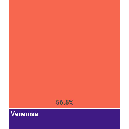
56,5%
Venemaa