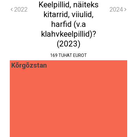
Keelpillid, näiteks
2022
2024
kitarrid, viiulid,
harfid (v.a
klahvkeelpillid)?
(2023)
169 TUHAT EUROT
Kõrgõzstan