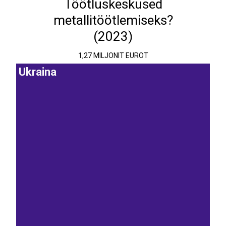
Töötluskeskused
metallitöötlemiseks?
(2023)
1,27 MILJONIT EUROT
Ukraina