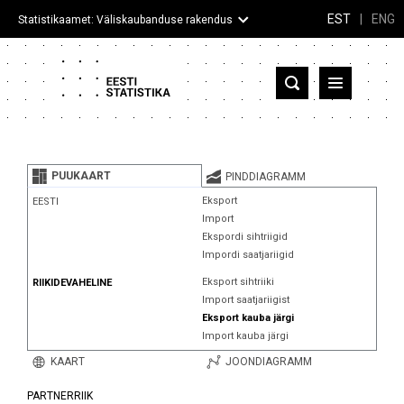
EST
|
ENG
Statistikaamet: Väliskaubanduse rakendus
Eesti
Partnerriigid ja territooriumid
PUUKAART
PINDDIAGRAMM
Kaup
Eksport
EESTI
Import
Infograafikud
Ekspordi sihtriigid
Impordi saatjariigid
Selgitused
Eksport sihtriiki
RIIKIDEVAHELINE
Import saatjariigist
Eksport kauba järgi
Import kauba järgi
KAART
JOONDIAGRAMM
PARTNERRIIK