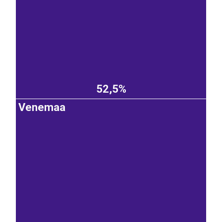
52,5%
Venemaa