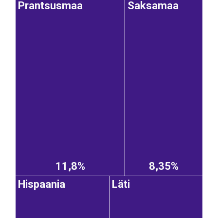
Prantsusmaa
Saksamaa
11,8%
8,35%
Hispaania
Läti