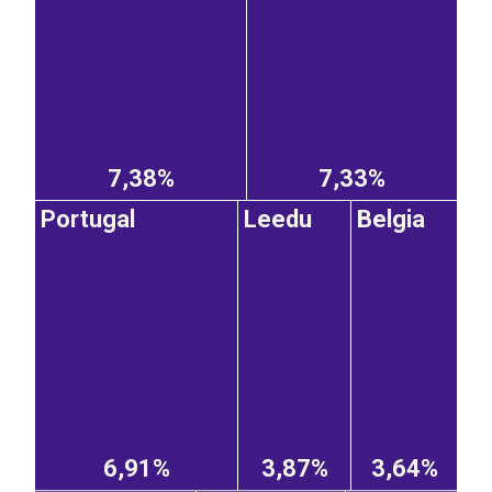
7,38%
7,33%
Portugal
Leedu
Belgia
6,91%
3,87%
3,64%