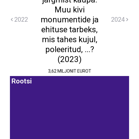
Muu kivi
monumentide ja
2022
2024
ehituse tarbeks,
mis tahes kujul,
poleeritud, ...?
(2023)
3,62 MILJONIT EUROT
Rootsi