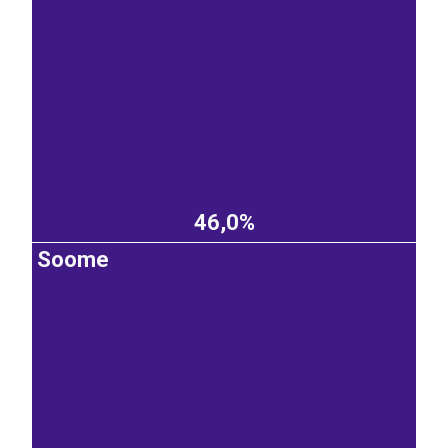
46,0%
Soome