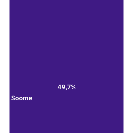
49,7%
Soome