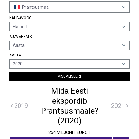
Prantsusmaa
KAUBAVOOG
Eksport
AJAVAHEMIK
Aasta
AASTA
2020
VISUALISEERI
Mida Eesti
ekspordib
2019
2021
Prantsusmaale?
(2020)
254 MILJONIT EUROT