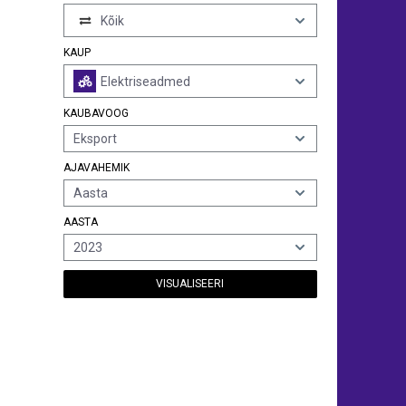
Kõik
KAUP
Elektriseadmed
KAUBAVOOG
Eksport
AJAVAHEMIK
Aasta
AASTA
2023
VISUALISEERI