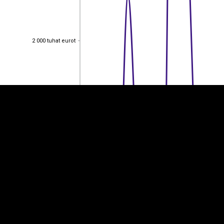
EST
|
ENG
2 000 tuhat eurot
2 000 tuhat eurot
1 500 tuhat eurot
1 500 tuhat eurot
1 000 tuhat eurot
1 000 tuhat eurot