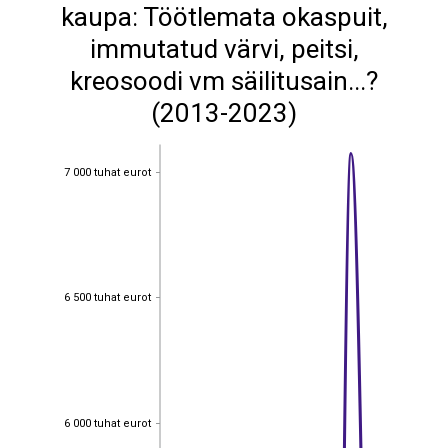
kaupa: Töötlemata okaspuit,
immutatud värvi, peitsi,
kreosoodi vm säilitusain...?
(2013-2023)
7 000 tuhat eurot
7 000 tuhat eurot
6 500 tuhat eurot
6 500 tuhat eurot
6 000 tuhat eurot
6 000 tuhat eurot