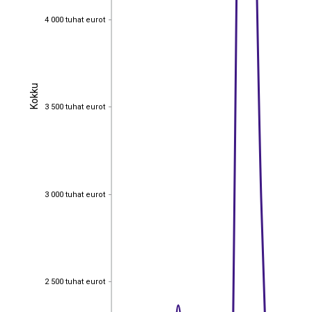
4 000 tuhat eurot
4 000 tuhat eurot
Kokku
Kokku
3 500 tuhat eurot
3 500 tuhat eurot
3 000 tuhat eurot
3 000 tuhat eurot
2 500 tuhat eurot
2 500 tuhat eurot