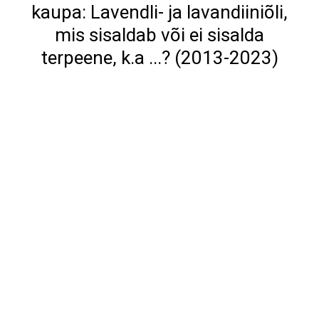
kaupa: Lavendli- ja lavandiiniõli,
mis sisaldab või ei sisalda
terpeene, k.a ...? (2013-2023)